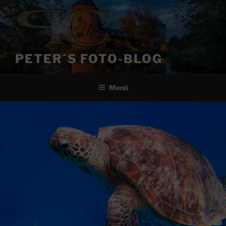
Zum
Inhalt
springen
PETER´S FOTO-BLOG
Menü