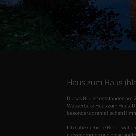
Haus zum Haus (bl
Dieses Bild ist entstanden am 2
Wasserburg Haus zum Haus. Die
besonders dramatischen Himm
Ich habe mehrere Bilder währ
aufgenommen und diese später 