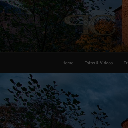
Zum
Inhalt
springen
Home
Fotos & Videos
Er