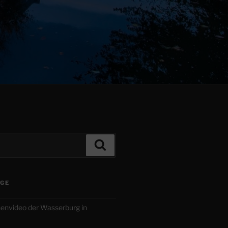
Suchen
ÄGE
envideo der Wasserburg in