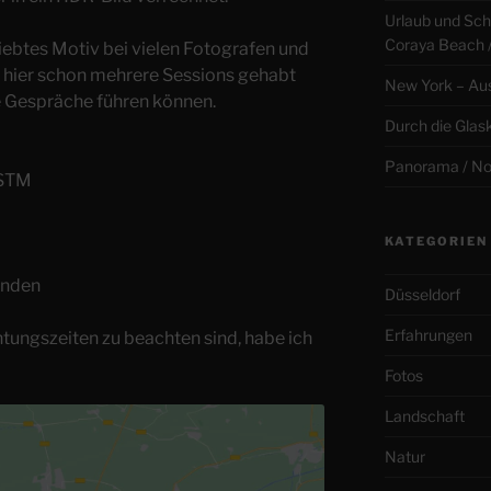
Urlaub und Sch
Coraya Beach 
liebtes Motiv bei vielen Fotografen und
 hier schon mehrere Sessions gehabt
New York – Aus
e Gespräche führen können.
Durch die Glas
Panorama / No
 STM
KATEGORIEN
kunden
Düsseldorf
Erfahrungen
tungszeiten zu beachten sind, habe ich
Fotos
Landschaft
Natur