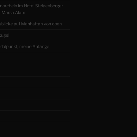
norcheln im Hotel Steigenberger
/ Marsa Alam
blicke auf Manhattan von oben
kugel
dalpunkt, meine Anfänge