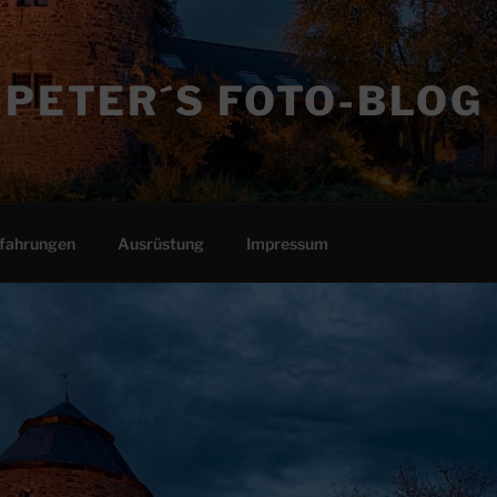
PETER´S FOTO-BLOG
fahrungen
Ausrüstung
Impressum